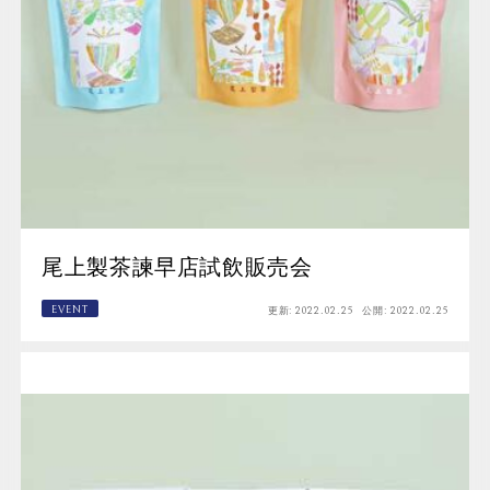
尾上製茶諫早店試飲販売会
EVENT
更新:
2022.02.25
公開:
2022.02.25