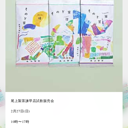
尾上製茶諫早店試飲販売会
2月27日(日)
10時〜17時