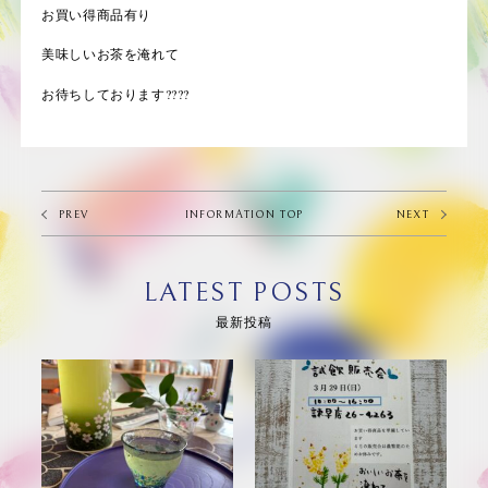
お買い得商品有り
美味しいお茶を淹れて
お待ちしております????
PREV
INFORMATION TOP
NEXT
LATEST POSTS
最新投稿