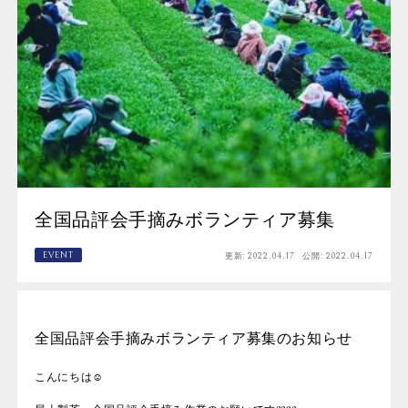
全国品評会手摘みボランティア募集
EVENT
更新:
2022.04.17
公開:
2022.04.17
全国品評会手摘みボランティア募集のお知らせ
こんにちは
☺️