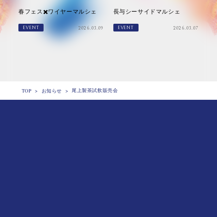
春フェス✖️ワイヤーマルシェ
長与シーサイドマルシェ
EVENT
EVENT
2026.03.09
2026.03.07
尾上製茶試飲販売会
TOP
>
お知らせ
>