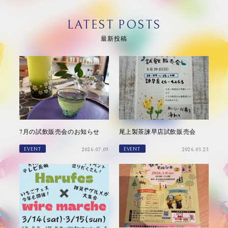
LATEST POSTS
最新投稿
7月の試飲販売会のお知らせ
尾上製茶諫早店試飲販売会
EVENT
EVENT
2026.07.09
2026.03.23