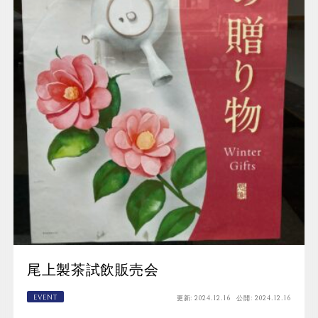
尾上製茶試飲販売会
EVENT
更新:
2024.12.16
公開:
2024.12.16